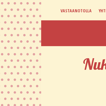
VASTAANOTOLLA
YHT
Nuk
Nukket