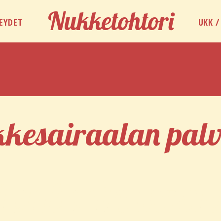
Nukketohtori
EYDET
UKK /
kesairaalan palv
ohtorin vast