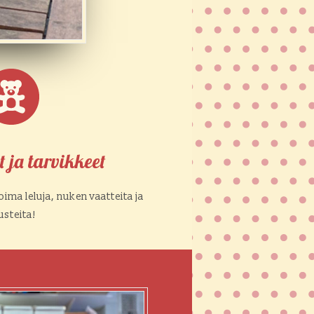
t ja tarvikkeet
ima leluja, nuken vaatteita ja
usteita!